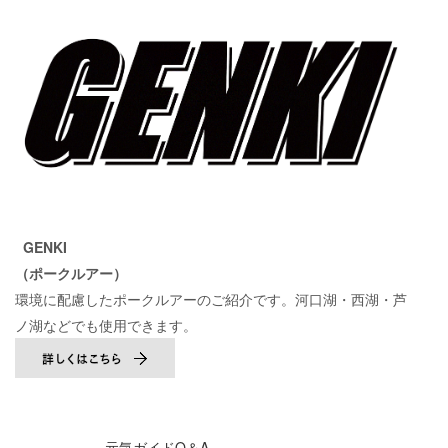
GENKI
（ポークルアー）
環境に配慮したポークルアーのご紹介です。河口湖・西湖・芦
ノ湖などでも使用できます。
元気ガイドQ＆A